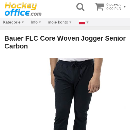
0 pozycje
▾
0.00 PLN
Kategorie
Info
moje konto
Bauer FLC Core Woven Jogger Senior
Carbon