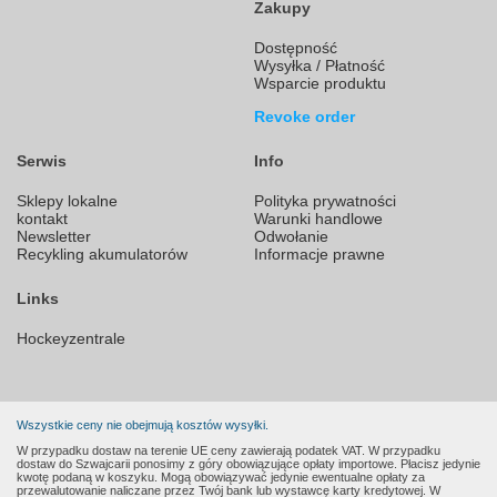
Zakupy
Dostępność
Wysyłka / Płatność
Wsparcie produktu
Revoke order
Serwis
Info
Sklepy lokalne
Polityka prywatności
kontakt
Warunki handlowe
Newsletter
Odwołanie
Recykling akumulatorów
Informacje prawne
Links
Hockeyzentrale
Wszystkie ceny nie obejmują kosztów wysyłki.
W przypadku dostaw na terenie UE ceny zawierają podatek VAT. W przypadku
dostaw do Szwajcarii ponosimy z góry obowiązujące opłaty importowe. Płacisz jedynie
kwotę podaną w koszyku. Mogą obowiązywać jedynie ewentualne opłaty za
przewalutowanie naliczane przez Twój bank lub wystawcę karty kredytowej. W