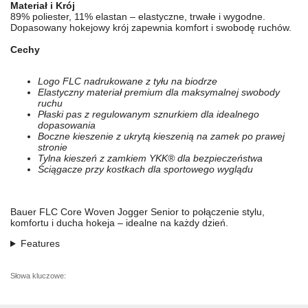
Materiał i Krój
89% poliester, 11% elastan – elastyczne, trwałe i wygodne.
Dopasowany hokejowy krój zapewnia komfort i swobodę ruchów.
Cechy
Logo FLC nadrukowane z tyłu na biodrze
Elastyczny materiał premium dla maksymalnej swobody
ruchu
Płaski pas z regulowanym sznurkiem dla idealnego
dopasowania
Boczne kieszenie z ukrytą kieszenią na zamek po prawej
stronie
Tylna kieszeń z zamkiem YKK® dla bezpieczeństwa
Ściągacze przy kostkach dla sportowego wyglądu
Bauer FLC Core Woven Jogger Senior to połączenie stylu,
komfortu i ducha hokeja – idealne na każdy dzień.
Features
Słowa kluczowe: