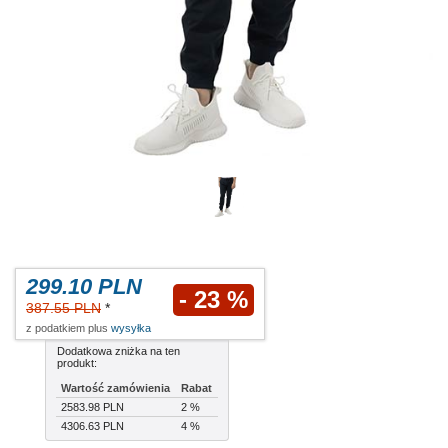
299.10 PLN
- 23 %
387.55 PLN
*
z podatkiem plus
wysyłka
Dodatkowa zniżka na ten
produkt:
Wartość zamówienia
Rabat
2583.98 PLN
2 %
4306.63 PLN
4 %