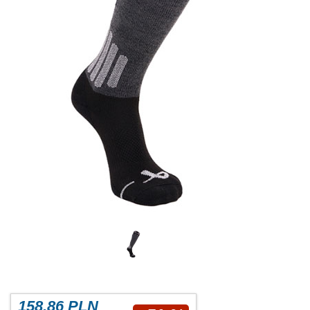
158.86 PLN