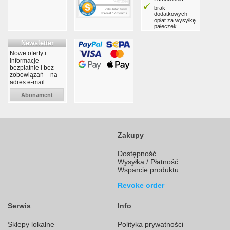
brak
dodatkowych
opłat za wysyłkę
pałeczek
Newsletter
Nowe oferty i
informacje –
bezpłatnie i bez
zobowiązań – na
adres e-mail:
Abonament
Zakupy
Dostępność
Wysyłka / Płatność
Wsparcie produktu
Revoke order
Serwis
Info
Sklepy lokalne
Polityka prywatności