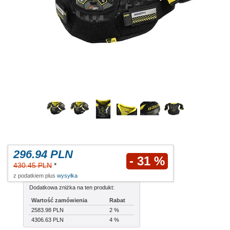
296.94 PLN
- 31 %
430.45 PLN
*
z podatkiem plus
wysyłka
Dodatkowa zniżka na ten produkt:
Wartość zamówienia
Rabat
2583.98 PLN
2 %
4306.63 PLN
4 %