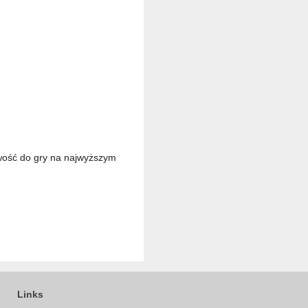
owość do gry na najwyższym
Links