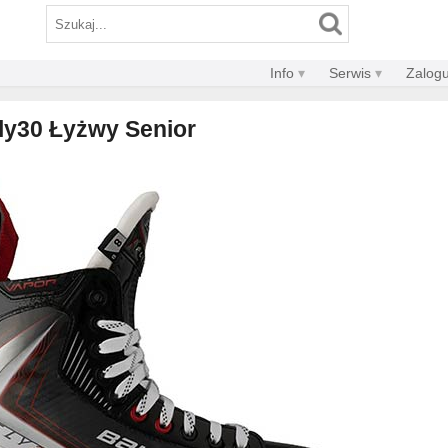
Info
Serwis
Zalogu
ly30 Łyżwy Senior