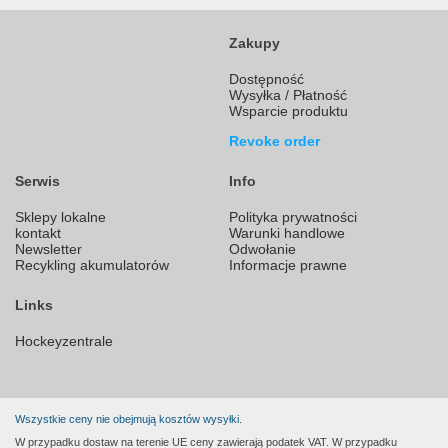
Zakupy
Dostępność
Wysyłka / Płatność
Wsparcie produktu
Revoke order
Serwis
Info
Sklepy lokalne
Polityka prywatności
kontakt
Warunki handlowe
Newsletter
Odwołanie
Recykling akumulatorów
Informacje prawne
Links
Hockeyzentrale
Wszystkie ceny nie obejmują kosztów wysyłki.
W przypadku dostaw na terenie UE ceny zawierają podatek VAT. W przypadku