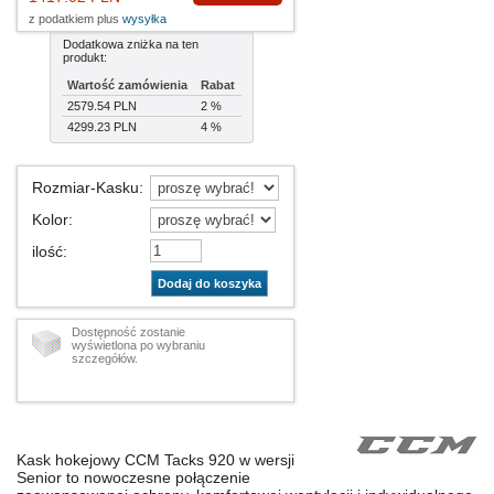
z podatkiem plus
wysyłka
Dodatkowa zniżka na ten
produkt:
Wartość zamówienia
Rabat
2579.54 PLN
2 %
4299.23 PLN
4 %
Rozmiar-Kasku
:
Kolor
:
ilość
:
Dodaj do koszyka
Dostępność zostanie
wyświetlona po wybraniu
szczegółów.
Kask hokejowy CCM Tacks 920 w wersji
Senior to nowoczesne połączenie