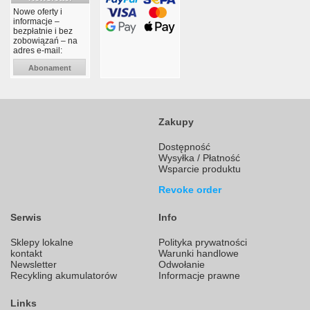
Nowe oferty i
informacje –
bezpłatnie i bez
zobowiązań – na
adres e-mail:
Abonament
Zakupy
Dostępność
Wysyłka / Płatność
Wsparcie produktu
Revoke order
Serwis
Info
Sklepy lokalne
Polityka prywatności
kontakt
Warunki handlowe
Newsletter
Odwołanie
Recykling akumulatorów
Informacje prawne
Links