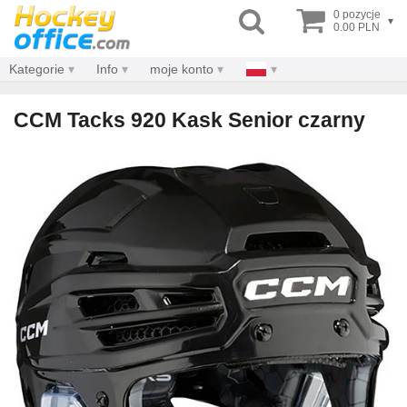
0 pozycje
▾
0.00 PLN
Kategorie
Info
moje konto
CCM Tacks 920 Kask Senior czarny