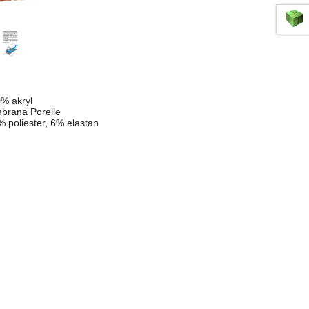
0% akryl
brana Porelle
 poliester, 6% elastan