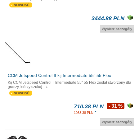
NOWOŚĆ
3444.88 PLN
Wybierz szczegóły
CCM Jetspeed Control II kij Intermediate 55" 55 Flex
Kij CCM Jetspeed Control II Intermediate 55" 55 Flex został stworzony dla
graczy, którzy szukaj...
NOWOŚĆ
710.38 PLN
- 31 %
*
1033.38 PLN
Wybierz szczegóły