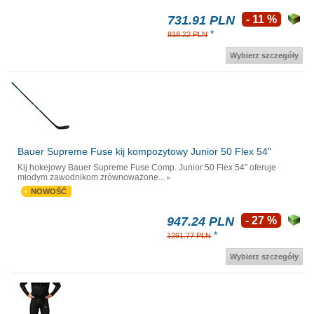
731.91 PLN
- 11 %
*
818.22 PLN
Wybierz szczegóły
Bauer Supreme Fuse kij kompozytowy Junior 50 Flex 54"
Kij hokejowy Bauer Supreme Fuse Comp. Junior 50 Flex 54" oferuje
młodym zawodnikom zrównoważone...
NOWOŚĆ
947.24 PLN
- 27 %
*
1291.77 PLN
Wybierz szczegóły