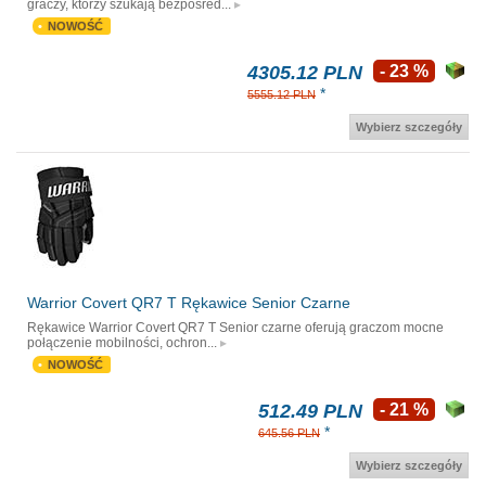
graczy, którzy szukają bezpośred...
NOWOŚĆ
4305.12 PLN
- 23 %
*
5555.12 PLN
Wybierz szczegóły
Warrior Covert QR7 T Rękawice Senior Czarne
Rękawice Warrior Covert QR7 T Senior czarne oferują graczom mocne
połączenie mobilności, ochron...
NOWOŚĆ
512.49 PLN
- 21 %
*
645.56 PLN
Wybierz szczegóły