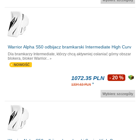
Wybierz szczegóły
Warrior Alpha S50 odbijacz bramkarski Intermediate High Curv
Dla bramkarzy Intermediate, którzy chcą aktywniej osłaniać górny obszar
blokera, bloker Warrior...
NOWOŚĆ
1072.35 PLN
- 20 %
*
1334.63 PLN
Wybierz szczegóły