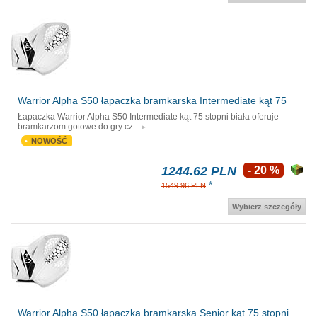
Warrior Alpha S50 łapaczka bramkarska Intermediate kąt 75
Łapaczka Warrior Alpha S50 Intermediate kąt 75 stopni biała oferuje
bramkarzom gotowe do gry cz...
NOWOŚĆ
1244.62 PLN
- 20 %
*
1549.96 PLN
Wybierz szczegóły
Warrior Alpha S50 łapaczka bramkarska Senior kąt 75 stopni