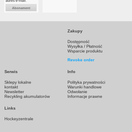
adres e-mail:
Abonament
Zakupy
Dostępność
Wysyłka / Płatność
Wsparcie produktu
Revoke order
Serwis
Info
Sklepy lokalne
Polityka prywatności
kontakt
Warunki handlowe
Newsletter
Odwołanie
Recykling akumulatorów
Informacje prawne
Links
Hockeyzentrale