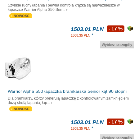
Szybkie ruchy łapania i pewna kontrola krążka są najważniejsze w
łapaczce Warrior Alpha S50 Sen...
NOWOŚĆ
1503.01 PLN
- 17 %
*
1808.35 PLN
Wybierz szczegóły
Warrior Alpha S50 łapaczka bramkarska Senior kąt 90 stopni
Dla bramkarzy, którzy preferują łapaczkę z kontrolowanym zamknięciem i
dużą strefą łapania, łap...
NOWOŚĆ
1503.01 PLN
- 17 %
*
1808.35 PLN
Wybierz szczegóły