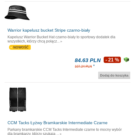
Warrior kapelusz bucket Stripe czarno-biały
Kapelusz Warrior Bucket Hat czarno-biały to sportowy dodatek dla
wszystkich, którzy chcą połącz...
NOWOŚĆ
84.63 PLN
- 21 %
*
107.24 PLN
Dodaj do koszyka
CCM Tacks Łyżwy Bramkarskie Intermediate Czarne
Parkany bramkarskie CCM Tacks Intermediate czarne to mocny wybór
dla bramkarzy, którzy szukają ...