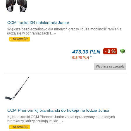
CCM Tacks XR nałokietniki Junior
Większe bezpieczeństwo dla młodych graczy i duża mobilność ramienia
łączą się w ochraniaczach ł...
NOWOŚĆ
473.30 PLN
- 8 %
*
516.75 PLN
Wybierz szczegóły
CCM Phenom kij bramkarski do hokeja na lodzie Junior
Kij bramkarski CCM Phenom Junior został opracowany dla młodych
bramkarzy, którzy szukają lekkie...
NOWOŚĆ