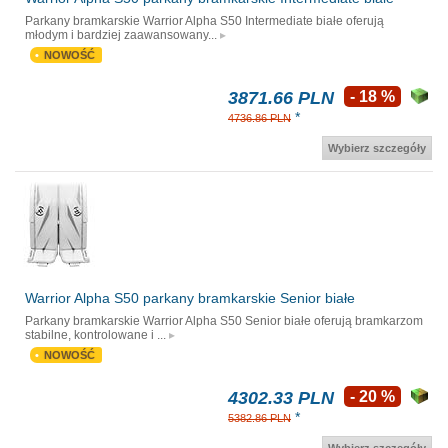
Parkany bramkarskie Warrior Alpha S50 Intermediate białe oferują
młodym i bardziej zaawansowany...
NOWOŚĆ
3871.66 PLN
- 18 %
*
4736.86 PLN
Wybierz szczegóły
Warrior Alpha S50 parkany bramkarskie Senior białe
Parkany bramkarskie Warrior Alpha S50 Senior białe oferują bramkarzom
stabilne, kontrolowane i ...
NOWOŚĆ
4302.33 PLN
- 20 %
*
5382.86 PLN