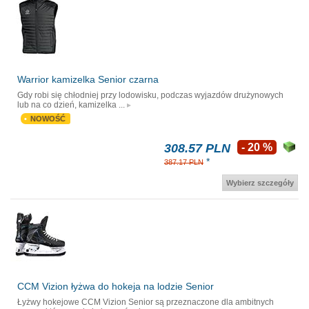
Warrior kamizelka Senior czarna
Gdy robi się chłodniej przy lodowisku, podczas wyjazdów drużynowych
lub na co dzień, kamizelka ...
NOWOŚĆ
308.57 PLN
- 20 %
*
387.17 PLN
Wybierz szczegóły
CCM Vizion łyżwa do hokeja na lodzie Senior
Łyżwy hokejowe CCM Vizion Senior są przeznaczone dla ambitnych