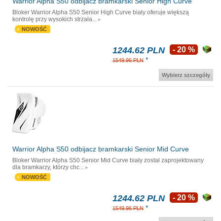
Warrior Alpha S50 odbijacz bramkarski Senior High Curve
Bloker Warrior Alpha S50 Senior High Curve biały oferuje większą
kontrolę przy wysokich strzała...
NOWOŚĆ
1244.62 PLN
- 20 %
*
1549.96 PLN
Wybierz szczegóły
Warrior Alpha S50 odbijacz bramkarski Senior Mid Curve
Bloker Warrior Alpha S50 Senior Mid Curve biały został zaprojektowany
dla bramkarzy, którzy chc...
NOWOŚĆ
1244.62 PLN
- 20 %
*
1549.96 PLN