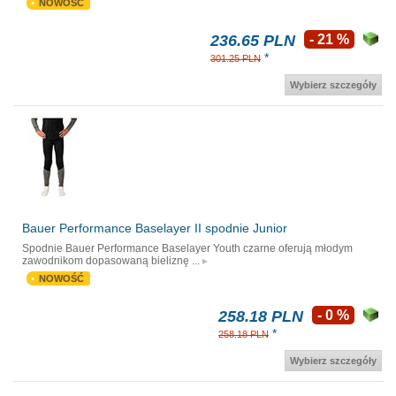
NOWOŚĆ
236.65 PLN
- 21 %
*
301.25 PLN
Wybierz szczegóły
Bauer Performance Baselayer II spodnie Junior
Spodnie Bauer Performance Baselayer Youth czarne oferują młodym
zawodnikom dopasowaną bieliznę ...
NOWOŚĆ
258.18 PLN
- 0 %
*
258.18 PLN
Wybierz szczegóły