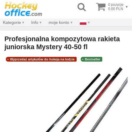
0 pozycje
▾
0.00 PLN
Kategorie
Info
moje konto
Profesjonalna kompozytowa rakieta
juniorska Mystery 40-50 fl
Wyprzedaż artykułów do hokeja na lodzie
Bestseller