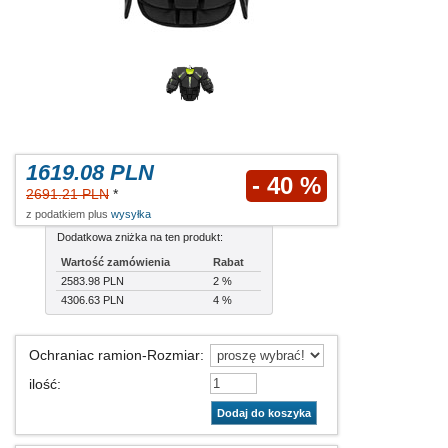
1619.08 PLN
- 40 %
2691.21 PLN
*
z podatkiem plus
wysyłka
Dodatkowa zniżka na ten produkt:
Wartość zamówienia
Rabat
2583.98 PLN
2 %
4306.63 PLN
4 %
Ochraniac ramion-Rozmiar
:
ilość
:
Dodaj do koszyka