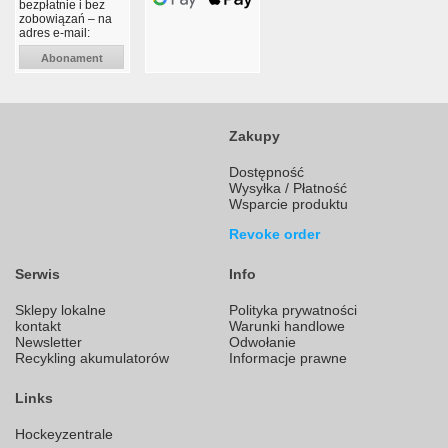
bezpłatnie i bez
zobowiązań – na
adres e-mail:
Abonament
Zakupy
Dostępność
Wysyłka / Płatność
Wsparcie produktu
Revoke order
Serwis
Info
Sklepy lokalne
Polityka prywatności
kontakt
Warunki handlowe
Newsletter
Odwołanie
Recykling akumulatorów
Informacje prawne
Links
Hockeyzentrale