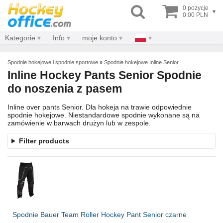
0 pozycje
▾
0.00 PLN
Kategorie
Info
moje konto
Spodnie hokejowe i spodnie sportowe
»
Spodnie hokejowe Inline Senior
Inline Hockey Pants Senior Spodnie
do noszenia z pasem
Inline over pants Senior. Dla hokeja na trawie odpowiednie
spodnie hokejowe. Niestandardowe spodnie wykonane są na
zamówienie w barwach drużyn lub w zespole.
Filter products
Spodnie Bauer Team Roller Hockey Pant Senior czarne