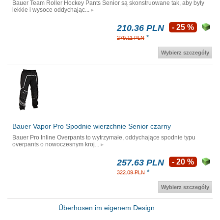
Bauer Team Roller Hockey Pants Senior są skonstruowane tak, aby były
lekkie i wysoce oddychając...
210.36 PLN
- 25 %
*
279.11 PLN
Wybierz szczegóły
Bauer Vapor Pro Spodnie wierzchnie Senior czarny
Bauer Pro Inline Overpants to wytrzymałe, oddychające spodnie typu
overpants o nowoczesnym kroj...
257.63 PLN
- 20 %
*
322.09 PLN
Wybierz szczegóły
Überhosen im eigenem Design