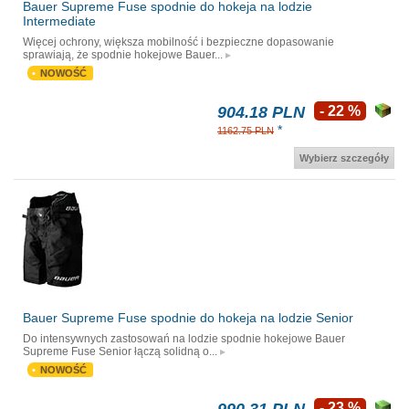
Bauer Supreme Fuse spodnie do hokeja na lodzie
Intermediate
Więcej ochrony, większa mobilność i bezpieczne dopasowanie
sprawiają, że spodnie hokejowe Bauer...
NOWOŚĆ
904.18 PLN
- 22 %
*
1162.75 PLN
Wybierz szczegóły
Bauer Supreme Fuse spodnie do hokeja na lodzie Senior
Do intensywnych zastosowań na lodzie spodnie hokejowe Bauer
Supreme Fuse Senior łączą solidną o...
NOWOŚĆ
- 23 %