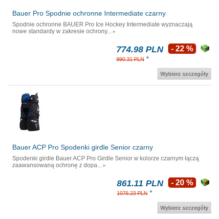
Bauer Pro Spodnie ochronne Intermediate czarny
Spodnie ochronne BAUER Pro Ice Hockey Intermediate wyznaczają
nowe standardy w zakresie ochrony...
774.98 PLN
- 22 %
*
990.31 PLN
Wybierz szczegóły
Bauer ACP Pro Spodenki girdle Senior czarny
Spodenki girdle Bauer ACP Pro Girdle Senior w kolorze czarnym łączą
zaawansowaną ochronę z dopa...
861.11 PLN
- 20 %
*
1076.23 PLN
Wybierz szczegóły