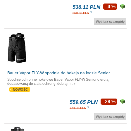
538.11 PLN
- 4 %
*
559.65 PLN
Wybierz szczegóły
Bauer Vapor FLY-W spodnie do hokeja na lodzie Senior
Spodnie ochronne hokejowe Bauer Vapor FLY-W Senior oferują
dopasowaną do ciała ochronę, dobrą m...
NOWOŚĆ
559.65 PLN
- 28 %
*
774.98 PLN
Wybierz szczegóły