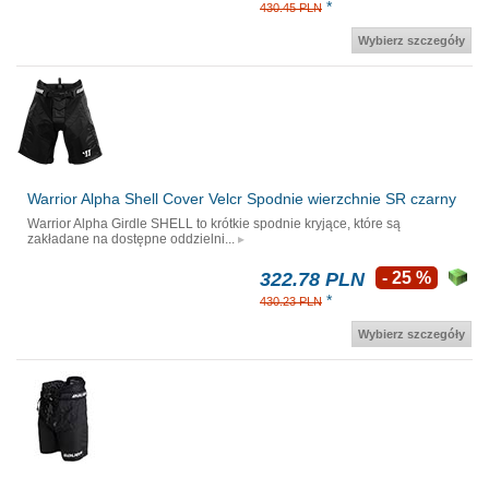
*
430.45 PLN
Wybierz szczegóły
Warrior Alpha Shell Cover Velcr Spodnie wierzchnie SR czarny
Warrior Alpha Girdle SHELL to krótkie spodnie kryjące, które są
zakładane na dostępne oddzielni...
322.78 PLN
- 25 %
*
430.23 PLN
Wybierz szczegóły