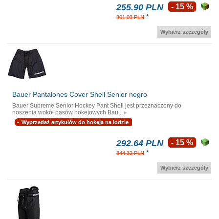
255.90 PLN
- 15 %
*
301.03 PLN
Wybierz szczegóły
Bauer Pantalones Cover Shell Senior negro
Bauer Supreme Senior Hockey Pant Shell jest przeznaczony do
noszenia wokół pasów hokejowych Bau...
Wyprzedaż artykułów do hokeja na lodzie
292.64 PLN
- 15 %
*
344.32 PLN
Wybierz szczegóły