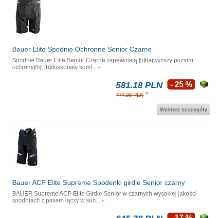
Bauer Elite Spodnie Ochronne Senior Czarne
Spodnie Bauer Elite Senior Czarne zapewniają [b]najwyższy poziom
ochrony[/b], [b]doskonały komf...
581.18 PLN
- 25 %
*
774.98 PLN
Wybierz szczegóły
Bauer ACP Elite Supreme Spodenki girdle Senior czarny
BAUER Supreme ACP Elite Girdle Senior w czarnych wysokiej jakości
spodniach z pasem łączy w sob...
- 17 %