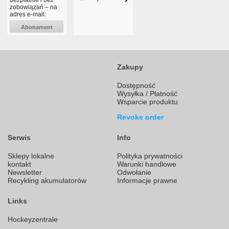
bezpłatnie i bez
zobowiązań – na
adres e-mail:
Abonament
Zakupy
Dostępność
Wysyłka / Płatność
Wsparcie produktu
Revoke order
Serwis
Info
Sklepy lokalne
Polityka prywatności
kontakt
Warunki handlowe
Newsletter
Odwołanie
Recykling akumulatorów
Informacje prawne
Links
Hockeyzentrale