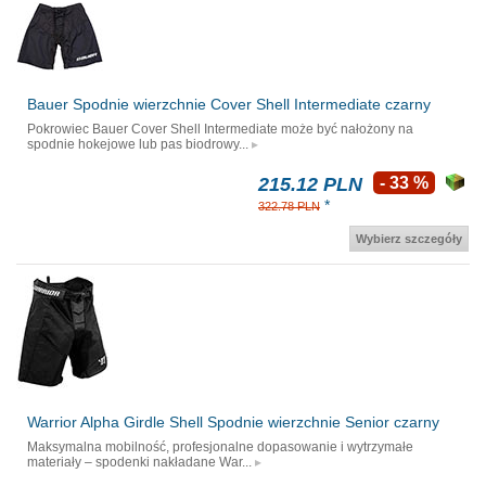
Bauer Spodnie wierzchnie Cover Shell Intermediate czarny
Pokrowiec Bauer Cover Shell Intermediate może być nałożony na
spodnie hokejowe lub pas biodrowy...
215.12 PLN
- 33 %
*
322.78 PLN
Wybierz szczegóły
Warrior Alpha Girdle Shell Spodnie wierzchnie Senior czarny
Maksymalna mobilność, profesjonalne dopasowanie i wytrzymałe
materiały – spodenki nakładane War...