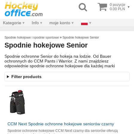
0 pozycje
▾
0.00 PLN
Kategorie
Info
moje konto
Spodnie hokejowe i spodnie sportowe
»
Spodnie hokejowe Senior
Spodnie hokejowe Senior
Spodnie ochronne Senior do hokeja na lodzie. Od Bauer
ochronnych do CCM Pants i Warrior. Z nami znajdziesz
odpowiednie spodnie ochronne hokejowe dla każdej marki
Filter products
CCM Next Spodnie ochronne hokejowe seniorów czarny
Spodnie ochronne hokejowe CCM Next czarny dla seniorów oferują