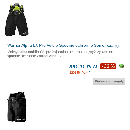
Warrior Alpha LX Pro Velcro Spodnie ochronne Senior czarny
Maksymalna mobilność, profesjonalna ochrona i najwyższy komfort –
spodnie ochronne Warrior Alph...
861.11 PLN
- 33 %
*
1291.56 PLN
Wybierz szczegóły